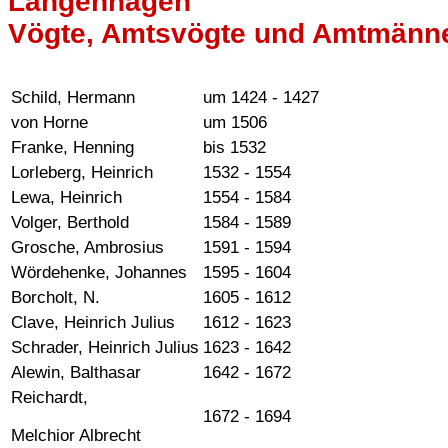
Langenhagen
Vögte, Amtsvögte und Amtmänn
Schild, Hermann
um 1424 - 1427
von Horne
um 1506
Franke, Henning
bis 1532
Lorleberg, Heinrich
1532 - 1554
Lewa, Heinrich
1554 - 1584
Volger, Berthold
1584 - 1589
Grosche, Ambrosius
1591 - 1594
Wördehenke, Johannes
1595 - 1604
Borcholt, N.
1605 - 1612
Clave, Heinrich Julius
1612 - 1623
Schrader, Heinrich Julius
1623 - 1642
Alewin, Balthasar
1642 - 1672
Reichardt,
1672 - 1694
Melchior Albrecht