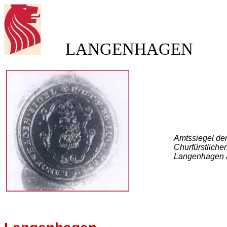
LANGENHAGEN
Amtssiegel de
Churfürstlich
Langenhagen a