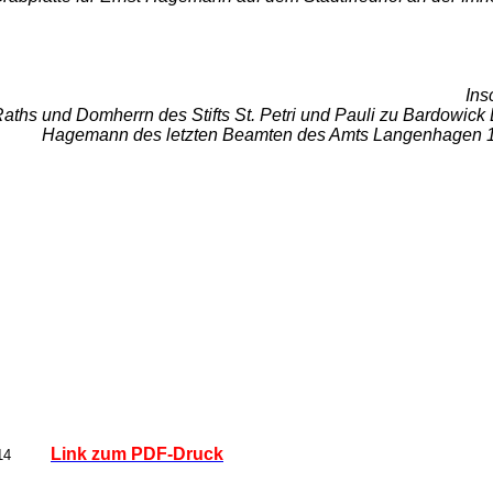
Insc
ths und Domherrn des Stifts St. Petri und Pauli zu Bardowick 
Hagemann des letzten Beamten des Amts Langenhagen 
Link zum PDF-Druck
2014