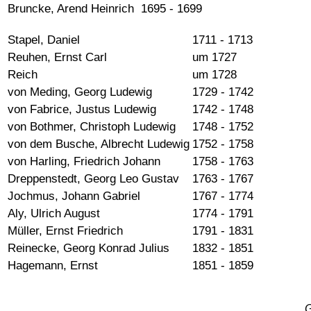
Bruncke, Arend Heinrich
1695 - 1699
Stapel, Daniel
1711 - 1713
Reuhen, Ernst Carl
um 1727
Reich
um 1728
von Meding, Georg Ludewig
1729 - 1742
von Fabrice, Justus Ludewig
1742 - 1748
von Bothmer, Christoph Ludewig
1748 - 1752
von dem Busche, Albrecht Ludewig
1752 - 1758
von Harling, Friedrich Johann
1758 - 1763
Dreppenstedt, Georg Leo Gustav
1763 - 1767
Jochmus, Johann Gabriel
1767 - 1774
Aly, Ulrich August
1774 - 1791
Müller, Ernst Friedrich
1791 - 1831
Reinecke, Georg Konrad Julius
1832 - 1851
Hagemann, Ernst
1851 - 1859
G