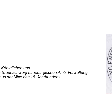
r Königlichen und
en Braunschweig Lüneburgischen Amts Verwaltung
us der Mitte des 18. Jahrhunderts