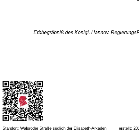
Erbbegräbniß des Königl. Hannov. RegierungsRa
Standort: Walsroder Straße südlich der Elisabeth-Arkaden
erstellt: 