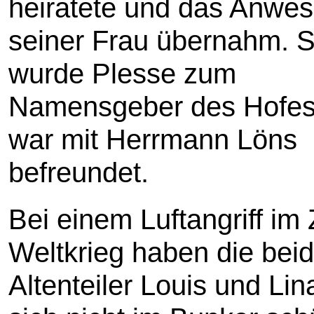
heiratete und das Anwe
seiner Frau übernahm. 
wurde Plesse zum
Namensgeber des Hofes
war mit Herrmann Löns
befreundet.
Bei einem Luftangriff im
Weltkrieg haben die bei
Altenteiler Louis und Lin