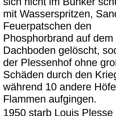
sich nicht im Bunker sch
mit Wasserspritzen, San
Feuerpatschen den
Phosphorbrand auf dem
Dachboden gelöscht, so
der Plessenhof ohne gr
Schäden durch den Krie
während 10 andere Höfe
Flammen aufgingen.
1950 starb Louis Plesse i