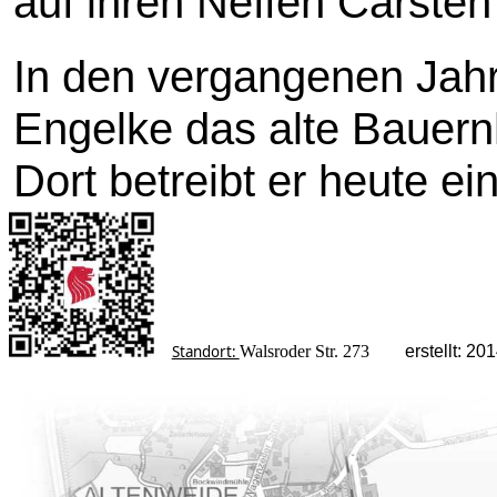
auf ihren Neffen Carsten
In den vergangenen Jahr
Engelke das alte Bauern
Dort betreibt er heute ei
Standort:
Walsroder Str. 273
erstellt: 2