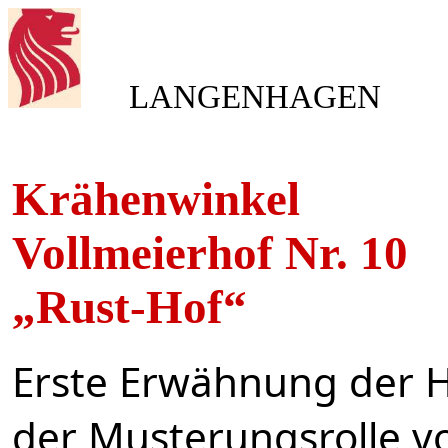
LANGENHAGEN
Krähenwinkel
Vollmeierhof Nr. 10
„Rust-Hof“
Erste Erwähnung der Ho
der Musterungsrolle v