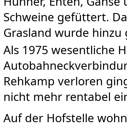
Hühner, Enten, Gänse 
Schweine gefüttert. Da
Grasland wurde hinzu 
Als 1975 wesentliche H
Autobahneckverbindu
Rehkamp verloren ging
nicht mehr rentabel ein
Auf der Hofstelle wohn