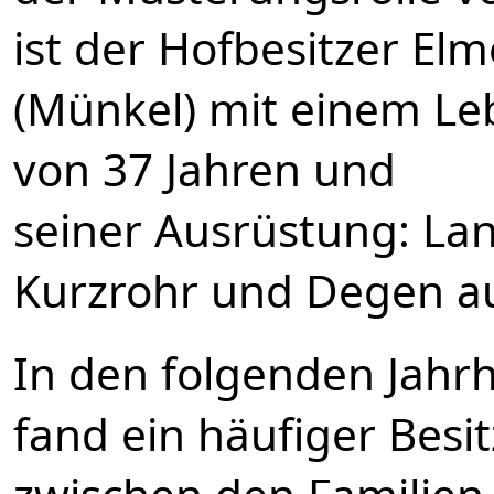
ist der Hofbesitzer El
(Münkel) mit einem Le
von 37 Jahren und
seiner Ausrüstung: Lan
Kurzrohr und Degen au
In den folgenden Jahr
fand ein häufiger Besi