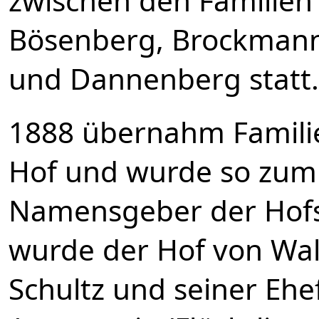
zwischen den Familien
Bösenberg, Brockmann
und Dannenberg statt.
1888 übernahm Famili
Hof und wurde so zum
Namensgeber der Hofst
wurde der Hof von Wa
Schultz und seiner Ehe