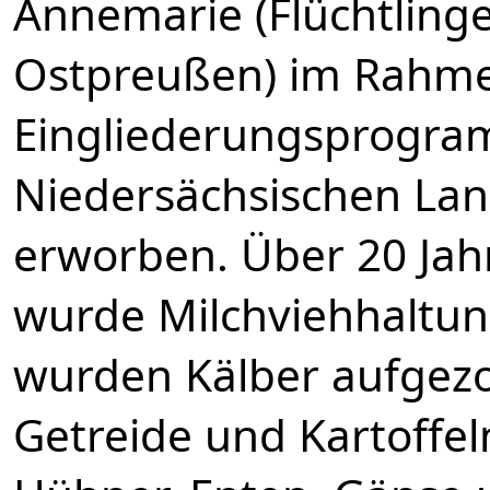
Annemarie (Flüchtling
Ostpreußen) im Rahm
Eingliederungsprogra
Niedersächsischen Lan
erworben. Über 20 Jahr
wurde Milchviehhaltun
wurden Kälber aufgez
Getreide und Kartoffe