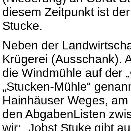
diesem Zeitpunkt ist der
Stucke.
Neben der Landwirtschaf
Krügerei (Ausschank). A
die Windmühle auf der 
„Stucken-Mühle“ genann
Hainhäuser Weges, am 
den AbgabenListen zwi
wir: „Jobst Stuke gibt au