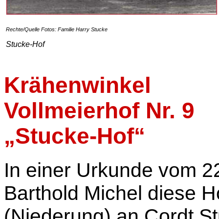
Rechte/Quelle Fotos: Familie Harry Stucke
Stucke-Hof
Krähenwinkel
Vollmeierhof Nr. 9
„Stucke-Hof“
In einer Urkunde vom 22
Barthold Michel diese H
(Niederung) an Cordt S