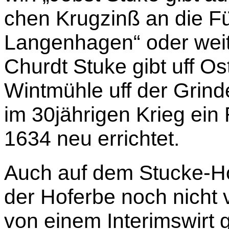
chen Krugzinß an die Fü
Langenhagen“ oder weit
Churdt Stuke gibt uff O
Wintmühle uff der Grin
im 30jährigen Krieg ei
1634 neu errichtet.
Auch auf dem Stucke-Ho
der Hoferbe noch nicht v
von einem Interimswirt g