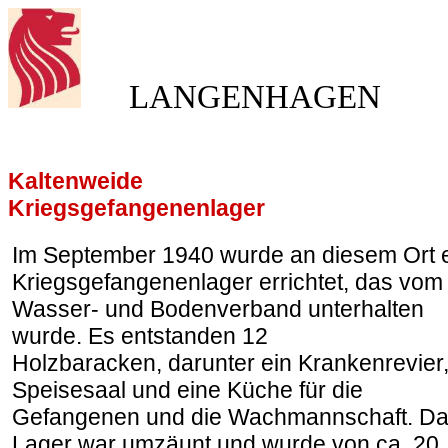
LANGENHAGEN
Kaltenweide
Kriegsgefangenenlager
Im September 1940 wurde an diesem Ort 
Kriegsgefangenenlager errichtet, das vom
Wasser- und Bodenverband unterhalten
wurde. Es entstanden 12
Holzbaracken, darunter ein Krankenrevier,
Speisesaal und eine Küche für die
Gefangenen und die Wachmannschaft. D
Lager war umzäunt und wurde von ca. 20