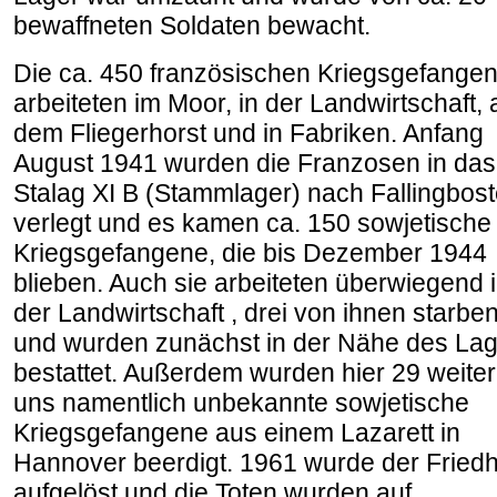
bewaffneten Soldaten bewacht.
Die ca. 450 französischen Kriegsgefange
arbeiteten im Moor, in der Landwirtschaft, 
dem Fliegerhorst und in Fabriken. Anfang
August 1941 wurden die Franzosen in das
Stalag XI B (Stammlager) nach Fallingbost
verlegt und es kamen ca. 150 sowjetische
Kriegsgefangene, die bis Dezember 1944
blieben. Auch sie arbeiteten überwiegend 
der Landwirtschaft , drei von ihnen starbe
und wurden zunächst in der Nähe des La
bestattet. Außerdem wurden hier 29 weite
uns namentlich unbekannte sowjetische
Kriegsgefangene aus einem Lazarett in
Hannover beerdigt. 1961 wurde der Friedh
aufgelöst und die Toten wurden auf