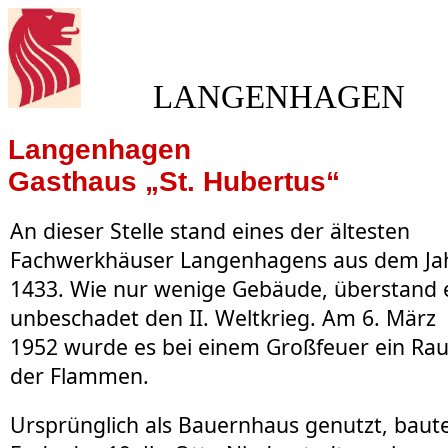
LANGENHAGEN
Langenhagen
Gasthaus „St. Hubertus“
An dieser Stelle stand eines der ältesten
Fachwerkhäuser Langenhagens aus dem Ja
1433. Wie nur wenige Gebäude, überstand 
unbeschadet den II. Weltkrieg. Am 6. März
1952 wurde es bei einem Großfeuer ein Ra
der Flammen.
Ursprünglich als Bauernhaus genutzt, baut