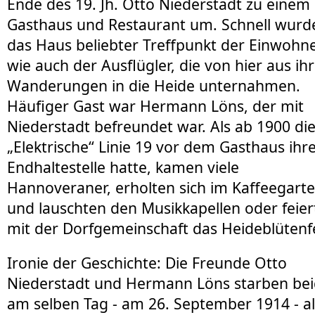
Ende des 19. Jh. Otto Niederstadt zu einem
Gasthaus und Restaurant um. Schnell wurd
das Haus beliebter Treffpunkt der Einwohn
wie auch der Ausflügler, die von hier aus ih
Wanderungen in die Heide unternahmen.
Häufiger Gast war Hermann Löns, der mit
Niederstadt befreundet war. Als ab 1900 di
„Elektrische“ Linie 19 vor dem Gasthaus ihr
Endhaltestelle hatte, kamen viele
Hannoveraner, erholten sich im Kaffeegart
und lauschten den Musikkapellen oder feier
mit der Dorfgemeinschaft das Heideblütenf
Ironie der Geschichte: Die Freunde Otto
Niederstadt und Hermann Löns starben be
am selben Tag - am 26. September 1914 - al