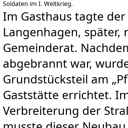
Soldaten im I. Weltkrieg.
Im Gasthaus tagte de
Langenhagen, später, 
Gemeinderat. Nachdem 
abgebrannt war, wurde
Grundstücksteil am „P
Gaststätte errichtet.
Verbreiterung der Str
musste dieser Neubau 