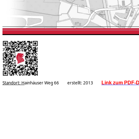
Standort:
H
ainhäuser Weg 66 erstellt: 2013
Link zum PDF-