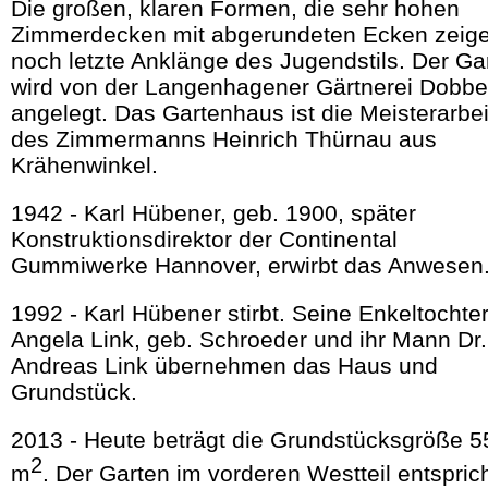
Die großen, klaren Formen, die sehr hohen
Zimmerdecken mit abgerundeten Ecken zeig
noch letzte Anklänge des Jugendstils. Der Ga
wird von der Langenhagener Gärtnerei Dobbe
angelegt. Das Gartenhaus ist die Meisterarbei
des Zimmermanns Heinrich Thürnau aus
Krähenwinkel.
1942 - Karl Hübener, geb. 1900, später
Konstruktionsdirektor der Continental
Gummiwerke Hannover, erwirbt das Anwesen
1992 - Karl Hübener stirbt. Seine Enkeltochte
Angela Link, geb. Schroeder und ihr Mann Dr.
Andreas Link übernehmen das Haus und
Grundstück.
2013 - Heute beträgt die Grundstücksgröße 
2
m
. Der Garten im vorderen Westteil entspric