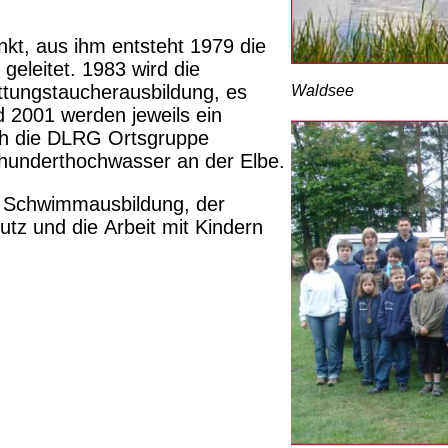
kt, aus ihm entsteht 1979 die
eleitet. 1983 wird die
ttungstaucherausbildung, es
Waldsee
nd 2001 werden jeweils ein
ich die DLRG Ortsgruppe
hunderthochwasser an der Elbe.
 Schwimmausbildung, der
tz und die Arbeit mit Kindern