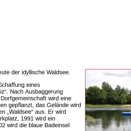
eute der idyllische Waldsee.
Schaffung eines
eiz“. Nach Ausbaggerung
 Dorfgemeinschaft wird eine
en gepflanzt, das Gelände wird
en „Waldsee“ aus. Er wird
rkplatz, 1991 wird ein
02 wird die blaue Badeinsel