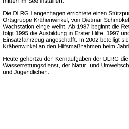
mitten im See installiert.
Die DLRG Langenhagen errichtete einen Stützpun
Ortsgruppe Krähenwinkel, von Dietmar Schmökel g
Wachstation einge-weiht. Ab 1987 beginnt die Re
folgt 1995 die Ausbildung in Erster Hilfe. 1997 u
Einsatzfahrzeug angeschafft. In 2002 beteiligt s
Krähenwinkel an den Hilfsmaßnahmen beim Jahr
Heute gehörtzu den Kernaufgaben der DLRG die
Wasserrettungsdienst, der Natur- und Umweltschu
und Jugendlichen.