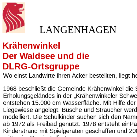
LANGENHAGEN
Krähenwinkel
Der Waldsee und die
DLRG-Ortsgruppe
Wo einst Landwirte ihren Acker bestellten, liegt h
1968 beschließt die Gemeinde Krähenwinkel die 
Erholungsgeländes in der „Krähenwinkeler Schw
entstehen 15.000 qm Wasserfläche. Mit Hilfe der
Liegewiese angelegt, Büsche und Sträucher werd
modelliert. Die Schulkinder suchen sich den Nam
ab 1972 als Freibad genutzt. 1978 entsteht einPa
Kinderstrand mit Spielgeräten geschaffen und 20